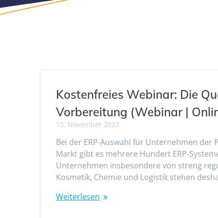
Kostenfreies Webinar: Die Qu
Vorbereitung (Webinar | Onli
15. November 2023
Bei der ERP-Auswahl für Unternehmen der Pro
Markt gibt es mehrere Hundert ERP-Systeme,
Unternehmen insbesondere von streng regul
Kosmetik, Chemie und Logistik stehen desha
Weiterlesen