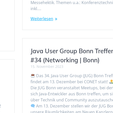
Messehektik. Themen u.a.: Konferenztechni
inkl.…
Weiterlesen
Java User Group Bonn Treffe
#34 (Networking | Bonn)
15. November 2023
Das 34. Java User Group (JUG) Bonn Tref
findet am 13. Dezember bei CONET statt!
Die JUG Bonn veranstaltet Meetups, bei de
sich Java-Entwickler aus Bonn treffen, um s
über Technik und Community auszutausch
2
Am 13. Dezember stellen wir der JUG Bo
t
unsere Räumlichkeiten am Neuen Kanzlerp