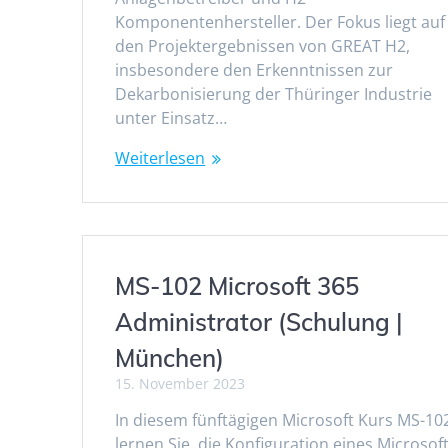
Komponentenhersteller. Der Fokus liegt auf
den Projektergebnissen von GREAT H2,
insbesondere den Erkenntnissen zur
Dekarbonisierung der Thüringer Industrie
unter Einsatz…
Weiterlesen
MS-102 Microsoft 365
Administrator (Schulung |
München)
15. November 2023
In diesem fünftägigen Microsoft Kurs MS-10
lernen Sie, die Konfiguration eines Microsof