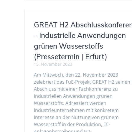
GREAT H2 Abschlusskonfere
– Industrielle Anwendungen
grünen Wasserstoffs
(Pressetermin | Erfurt)
15. November 2023
Am Mittwoch, den 22. November 2023
zelebriert das FuE-Projekt GREAT H2 seinen
Abschluss mit einer Fachkonferenz zu
industriellen Anwendungen grünen
Wasserstoffs. Adressiert werden
Industrieunternehmen mit konkretem
Interesse an der Nutzung von grünem
Wasserstoff in der Produktion, EE-
Anlagenbetreiber und H2-