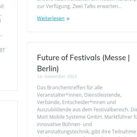
it
zur Verfügung. Zwei Talks erwarten…
,
Weiterlesen
d
 –
CBT
Future of Festivals (Messe |
Berlin)
14. November 2023
Das Branchentreffen für alle
Veranstalter*innen, Dienstleistende,
Verbände, Entscheider*innen und
Auszubildende aus dem Festivalbereich. Di
Mott Mobile Systeme GmbH, Marktführer f
innovative Bühnen- und
Veranstaltungstechnik, gibt ihre Teilnahme