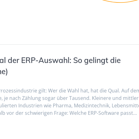
al der ERP-Auswahl: So gelingt die
ne)
zessindustrie gilt: Wer die Wahl hat, hat die Qual. Auf de
 je nach Zählung sogar über Tausend. Kleinere und mittle
ierten Industrien wie Pharma, Medizintechnik, Lebensmitte
lb vor der schwierigen Frage: Welche ERP-Software passt…