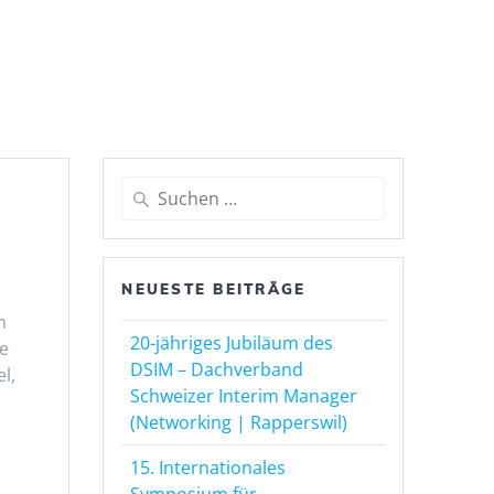
Suche
nach:
NEUESTE BEITRÄGE
m
20-jähriges Jubiläum des
re
DSIM – Dachverband
l,
Schweizer Interim Manager
(Networking | Rapperswil)
15. Internationales