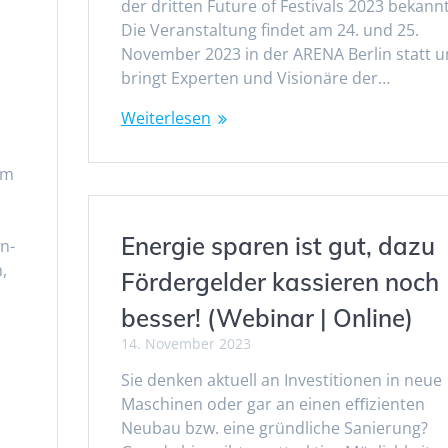
der dritten Future of Festivals 2023 bekannt
Die Veranstaltung findet am 24. und 25.
November 2023 in der ARENA Berlin statt 
bringt Experten und Visionäre der…
Weiterlesen
-
im
Energie sparen ist gut, dazu
n-
,
Fördergelder kassieren noch
besser! (Webinar | Online)
14. November 2023
Sie denken aktuell an Investitionen in neue
Maschinen oder gar an einen eﬃzienten
Neubau bzw. eine gründliche Sanierung?