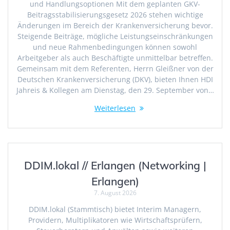
und Handlungsoptionen Mit dem geplanten GKV-
Beitragsstabilisierungsgesetz 2026 stehen wichtige
Änderungen im Bereich der Krankenversicherung bevor.
Steigende Beiträge, mögliche Leistungseinschränkungen
und neue Rahmenbedingungen können sowohl
Arbeitgeber als auch Beschäftigte unmittelbar betreffen.
Gemeinsam mit dem Referenten, Herrn Gleißner von der
Deutschen Krankenversicherung (DKV), bieten Ihnen HDI
Jahreis & Kollegen am Dienstag, den 29. September von…
Weiterlesen
DDIM.lokal // Erlangen (Networking |
Erlangen)
7. August 2026
DDIM.lokal (Stammtisch) bietet Interim Managern,
Providern, Multiplikatoren wie Wirtschaftsprüfern,