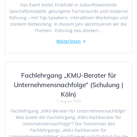
Das Event bietet Einblicke in zukunftsweisende
Geschäftsmodelle, gelungene Turnarounds und moderne
Führung – mit Top-Speakern, interaktiven Workshops und
starkem Networking. In diesem Jahr akzentuieren wir die
Themen: Führung neu denken:…
Weiterlesen
Fachlehrgang „KMU-Berater für
Unternehmensnachfolge“ (Schulung |
Köln)
7. August 2026
Fachlehrgang „KMU-Berater für Unternehmernachfolge“
Was bietet der Fachlehrgang „KMU-Fachberater für
Unternehmernachfolge“? Die Teilnehmer des
Fachlehrgangs „KMU-Fachberater für
Unternehmernachfolge“ qualifizieren sich fachlich für die