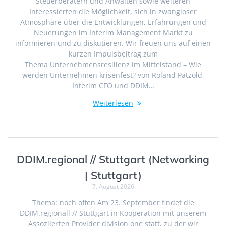
Steuerberatern und Anwälten sowie weiteren
Interessierten die Möglichkeit, sich in zwangloser
Atmosphäre über die Entwicklungen, Erfahrungen und
Neuerungen im Interim Management Markt zu
informieren und zu diskutieren. Wir freuen uns auf einen
kurzen Impulsbeitrag zum
Thema Unternehmensresilienz im Mittelstand – Wie
werden Unternehmen krisenfest? von Roland Pätzold,
Interim CFO und DDIM…
Weiterlesen
DDIM.regional // Stuttgart (Networking
| Stuttgart)
7. August 2026
Thema: noch offen Am 23. September findet die
DDIM.regionall // Stuttgart in Kooperation mit unserem
Assoziierten Provider division one statt, zu der wir