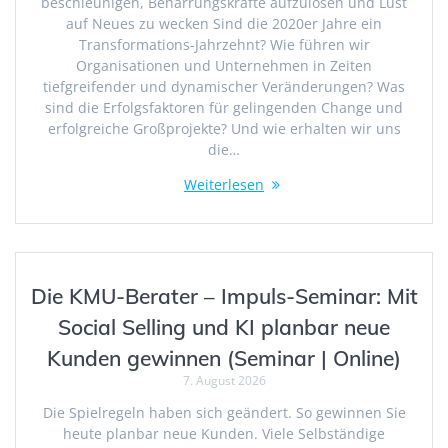
beschleunigen, Beharrungskräfte aufzulösen und Lust
auf Neues zu wecken Sind die 2020er Jahre ein
Transformations-Jahrzehnt? Wie führen wir
Organisationen und Unternehmen in Zeiten
tiefgreifender und dynamischer Veränderungen? Was
sind die Erfolgsfaktoren für gelingenden Change und
erfolgreiche Großprojekte? Und wie erhalten wir uns
die…
Weiterlesen
Die KMU-Berater – Impuls-Seminar: Mit
Social Selling und KI planbar neue
Kunden gewinnen (Seminar | Online)
7. August 2026
Die Spielregeln haben sich geändert. So gewinnen Sie
heute planbar neue Kunden. Viele Selbständige