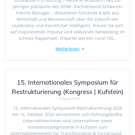
2026Gestern Erfahrung – Heute KI Anlässlich des 20-
jährigen Jubiläums des DSIM -Dachverband Schweizer
Interim Manager – diskutieren führende Köpfe aus
Wirtschaft und Wissenschaft über die Zukunft von
Leadership und Künstlicher Intelligenz. Freuen Sie sich
auf inspirierende Impulse und exklusives Networking im
Schloss Rapperswil. Erwartet werden rund 150…
Weiterlesen
15. Internationales Symposium für
Restrukturierung (Kongress | Kufstein)
7. August 2026
15. Internationales Symposium Restrukturierung 2026
Am 16. Oktober 2026 versammeln sich Führungskräfte,
Unternehmerinnen und Unternehmer sowie
Innovationsbegeisterte in Kufstein zum
Unternehmensevent für Transformation & Turnaround.