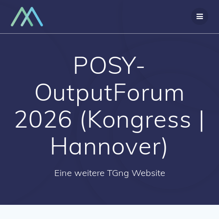
Zum
Inhalt
springen
POSY-
OutputForum
2026 (Kongress |
Hannover)
Eine weitere TGng Website