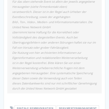
Für das oben stehende Event ist allein der jeweils angegebene
Herausgeber (siehe Firmenkontakt oben)
verantwortlich. Dieser ist in der Regel auch Urheber der
Eventbeschreibung, sowie der angehängten
Bild-, Ton-, Video-, Medien- und Informationsmaterialien. Die
United News Network GmbH
übernimmt keine Haftung für die Korrektheit oder
Vollständigkeit des dargestellten Events. Auch bei
Übertragungsfehlern oder anderen Störungen haftet sie nur im
Fall von Vorsatz oder grober Fahrlässigkeit.
Die Nutzung von hier archivierten Informationen zur
Eigeninformation und redaktionellen Weiterverarbeitung
ist in der Regel kostenfrei. Bitte klären Sie vor einer
Weiterverwendung urheberrechtliche Fragen mit dem
angegebenen Herausgeber. Eine systematische Speicherung
dieser Daten sowie die Verwendung auch von Teilen
dieses Datenbankwerks sind nur mit schriftlicher Genehmigung
durch die United News Network GmbH gestattet
DIGITALE KOMMUNIKATION
DOKUMENTENMANAGEMENT