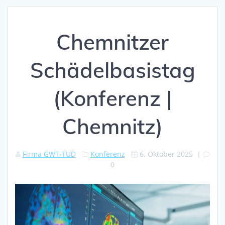
Chemnitzer
Schädelbasistag
(Konferenz |
Chemnitz)
Firma GWT-TUD
Konferenz
6. Oktober 2025
|
0