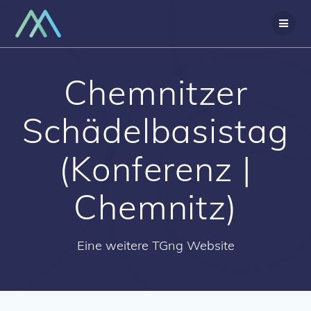
Zum
Inhalt
springen
Chemnitzer
Schädelbasistag
(Konferenz |
Chemnitz)
Eine weitere TGng Website