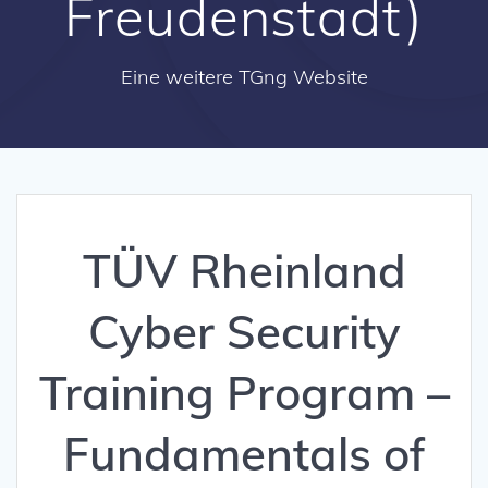
Freudenstadt)
Eine weitere TGng Website
TÜV Rheinland
Cyber Security
Training Program –
Fundamentals of