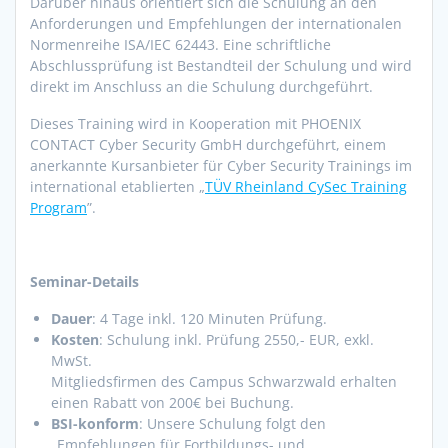
Darüber hinaus orientiert sich die Schulung an den
Anforderungen und Empfehlungen der internationalen
Normenreihe ISA/IEC 62443. Eine schriftliche
Abschlussprüfung ist Bestandteil der Schulung und wird
direkt im Anschluss an die Schulung durchgeführt.
Dieses Training wird in Kooperation mit PHOENIX
CONTACT Cyber Security GmbH durchgeführt, einem
anerkannte Kursanbieter für Cyber Security Trainings im
international etablierten „
TÜV Rheinland CySec Training
Program
”.
Seminar-Details
Dauer
: 4 Tage inkl. 120 Minuten Prüfung.
Kosten
: Schulung inkl. Prüfung 2550,- EUR, exkl.
MwSt.
Mitgliedsfirmen des Campus Schwarzwald erhalten
einen Rabatt von 200€ bei Buchung.
BSI-konform
: Unsere Schulung folgt den
„Empfehlungen für Fortbildungs- und