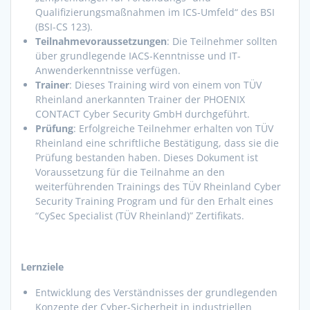
Qualifizierungsmaßnahmen im ICS-Umfeld“ des BSI
(BSI-CS 123).
Teilnahmevoraussetzungen
: Die Teilnehmer sollten
über grundlegende IACS-Kenntnisse und IT-
Anwenderkenntnisse verfügen.
Trainer
: Dieses Training wird von einem von TÜV
Rheinland anerkannten Trainer der PHOENIX
CONTACT Cyber Security GmbH durchgeführt.
Prüfung
: Erfolgreiche Teilnehmer erhalten von TÜV
Rheinland eine schriftliche Bestätigung, dass sie die
Prüfung bestanden haben. Dieses Dokument ist
Voraussetzung für die Teilnahme an den
weiterführenden Trainings des TÜV Rheinland Cyber
Security Training Program und für den Erhalt eines
“CySec Specialist (TÜV Rheinland)” Zertifikats.
Lernziele
Entwicklung des Verständnisses der grundlegenden
Konzepte der Cyber-Sicherheit in industriellen