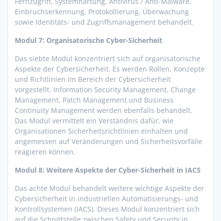
Fernzugriff, Systemhärtung, Antivirus / Anti-Malware,
Einbruchserkennung, Protokollierung, Überwachung
sowie Identitäts- und Zugriffsmanagement behandelt.
Modul 7: Organisatorische Cyber-Sicherheit
Das siebte Modul konzentriert sich auf organisatorische
Aspekte der Cybersicherheit. Es werden Rollen, Konzepte
und Richtlinien im Bereich der Cybersicherheit
vorgestellt. Information Security Management, Change
Management, Patch Management und Business
Continuity Management werden ebenfalls behandelt.
Das Modul vermittelt ein Verständnis dafür, wie
Organisationen Sicherheitsrichtlinien einhalten und
angemessen auf Veränderungen und Sicherheitsvorfälle
reagieren können.
Modul 8: Weitere Aspekte der Cyber-Sicherheit in IACS
Das achte Modul behandelt weitere wichtige Aspekte der
Cybersicherheit in industriellen Automatisierungs- und
Kontrollsystemen (IACS). Dieses Modul konzentriert sich
auf die Schnittstelle zwischen Safety und Security in