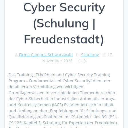
Cyber Security
(Schulung |
Freudenstadt)
Firma Campus Schwarzwald
Schulung
17.
November 2023
|
0
Das Training „TÜV Rheinland Cyber Security Training
Program – Fundamentals of Cyber Security“ dient der
detaillierten Vermittlung von wichtigem
Grundlagenwissen in verschiedenen Themenbereichen
der Cyber-Sicherheit in industriellen Automatisierungs-
und Kontrollsystemen (IACS).Es orientiert sich in Inhalt
und Umfang an den „Empfehlungen für Schulungs- und
Qualifizierungsmaßnahmen im ICS-Umfeld“ des BSI (BSI-
CS 123, Kapitel 3: Schulung für Experten der Produktion).