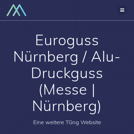
Zum
Inhalt
springen
Euroguss
Nürnberg / Alu-
Druckguss
(Messe |
Nürnberg)
Eine weitere TGng Website