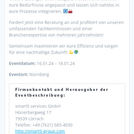
eure Bedürfnisse angepasst und lassen sich nahtlos in
eure Prozesse integrieren.
Fordert jetzt eine Beratung an und profitiert von unseren
umfassenden Fachkenntnissen und einer
Branchenexpertise von mehreren Jahrzehnten!
Gemeinsam maximieren wir eure Effizienz und sorgen
für eine nachhaltige Zukunft!
Eventdatum:
16.01.24 – 18.01.24
Eventort:
Nürnberg
Firmenkontakt und Herausgeber der
Eventbeschreibung:
smart5 services GmbH
Hünerbergweg 17
79539 Lörrach
Telefon: +49 (7621) 583-4030
http://smart5-group.com