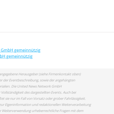
en GmbH gemeinnützig
mbH gemeinnützig
ls angegebene Herausgeber (siehe Firmenkontakt oben)
eber der Eventbeschreibung, sowie der angehängten
terialien. Die United News Network GmbH
Vollständigkeit des dargestellten Events. Auch bei
 sie nur im Fall von Vorsatz oder grober Fahrlässigkeit.
zur Eigeninformation und redaktionellen Weiterverarbeitung
 einer Weiterverwendung urheberrechtliche Fragen mit dem