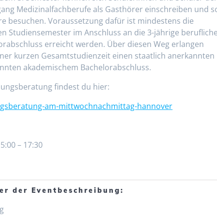
gang Medizinalfachberufe als Gasthörer einschreiben und s
re besuchen. Voraussetzung dafür ist mindestens die
en Studiensemester im Anschluss an die 3-jährige beruflich
rabschluss erreicht werden. Über diesen Weg erlangen
iner kurzen Gesamtstudienzeit einen staatlich anerkannten
kannten akademischem Bachelorabschluss.
ungsberatung findest du hier:
ungsberatung-am-mittwochnachmittag-hannover
5:00 – 17:30
er der Eventbeschreibung:
g