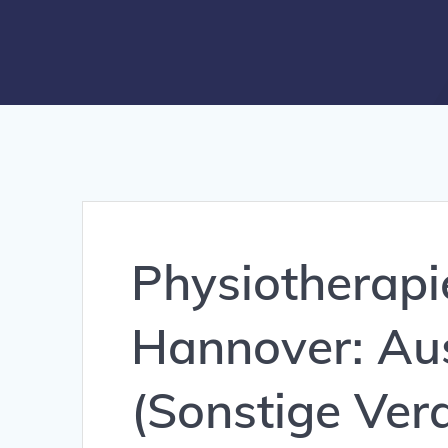
Physiotherapi
Hannover: Au
(Sonstige Vera