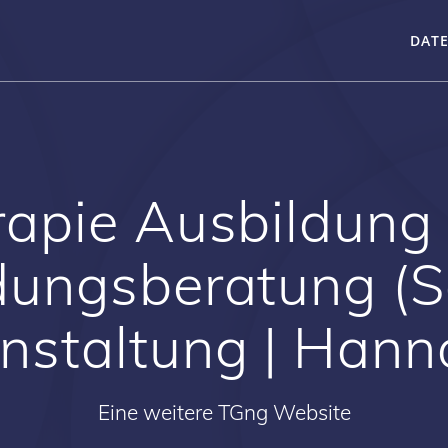
DAT
rapie Ausbildung
dungsberatung (S
nstaltung | Hann
Eine weitere TGng Website