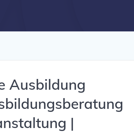
e Ausbildung
sbildungsberatung
nstaltung |