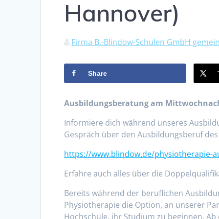
Hannover)
Firma B.-Blindow-Schulen GmbH gemein
Share
Ausbildungsberatung am Mittwochnac
Informiere dich während unseres Ausbild
Gespräch über den Ausbildungsberuf des
https://www.blindow.de/physiotherapie-a
Erfahre auch alles über die Doppelqualif
Bereits während der beruflichen Ausbild
Physiotherapie die Option, an unserer P
Hochschule, ihr Studium zu beginnen. Ab