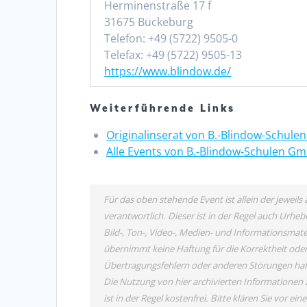
Herminenstraße 17 f
31675 Bückeburg
Telefon: +49 (5722) 9505-0
Telefax: +49 (5722) 9505-13
https://www.blindow.de/
Weiterführende Links
Originalinserat von B.-Blindow-Schul
Alle Events von B.-Blindow-Schulen G
Für das oben stehende Event ist allein der jewei
verantwortlich. Dieser ist in der Regel auch Urh
Bild-, Ton-, Video-, Medien- und Informationsma
übernimmt keine Haftung für die Korrektheit oder 
Übertragungsfehlern oder anderen Störungen haftet
Die Nutzung von hier archivierten Informationen 
ist in der Regel kostenfrei. Bitte klären Sie vor