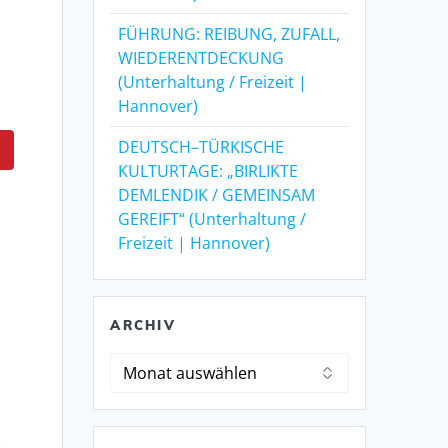
FÜHRUNG: REIBUNG, ZUFALL,
WIEDERENTDECKUNG
(Unterhaltung / Freizeit |
Hannover)
DEUTSCH–TÜRKISCHE
KULTURTAGE: „BIRLIKTE
DEMLENDIK / GEMEINSAM
GEREIFT“ (Unterhaltung /
Freizeit | Hannover)
n
ARCHIV
Archiv
r